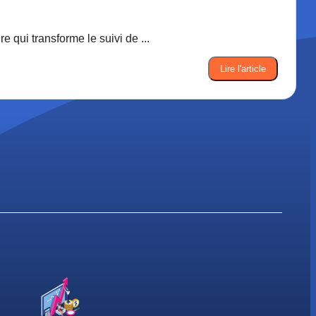
 qui transforme le suivi de ...
Lire l'article