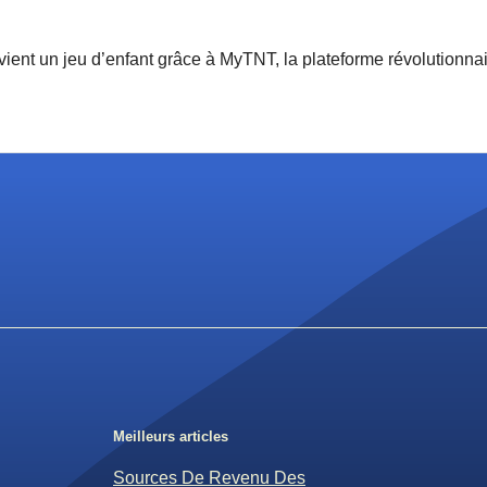
ent un jeu d’enfant grâce à MyTNT, la plateforme révolutionnaire
Meilleurs articles
Sources De Revenu Des