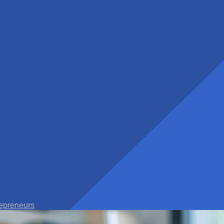
epreneurs