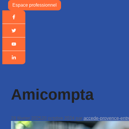
Espace professionnel
Amicompta
28 février 2025
20 octobre 2024
par
accede-provence-entr