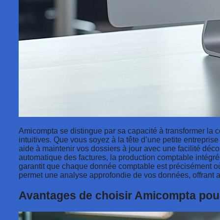
Amicompta se distingue par sa capacité à transformer la c
intuitives. Que vous soyez à la tête d’une petite entrepris
aide à maintenir vos dossiers à jour avec une facilité déco
automatique des factures, la production comptable intégrée
garantit que chaque donnée comptable est précisément où elle
permet une analyse approfondie de vos données, offrant ai
Avantages de choisir Amicompta pour