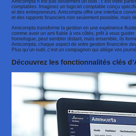
Amicompta n’est pas seulement un outil ; c’est votre parte
comptables. Imaginez un logiciel comptable conçu spécifi
et des entrepreneurs. Amicompta offre une interface conviv
et des rapports financiers non seulement possible, mais d
Amicompta transforme la gestion en une expérience fluide e
comme avoir un ami fiable à vos côtés, prêt à vous guider
homologue, peut sembler distant, mais ensemble, ils forme
Amicompta, chaque aspect de votre gestion financière dev
Plus qu’un outil, c’est un compagnon qui allège vos journ
Découvrez les fonctionnalités clés 