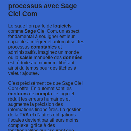
processus avec Sage
Ciel Com
Lorsque l’on parle de
logiciels
comme
Sage
Ciel Com, un aspect
fondamental à souligner est leur
capacité à intégrer et automatiser les
processus
comptables
et
administratifs. Imaginez un monde
où la
saisie
manuelle des
données
est réduite au minimum, libérant
ainsi du temps pour des tâches à
valeur ajoutée.
C’est précisément ce que Sage Ciel
Com offre. En automatisant les
écritures
de
compta
, le logiciel
réduit les erreurs humaines et
augmente la précision des
informations financières. La gestion
de la
TVA
et d’autres obligations
fiscales devient par ailleurs moins
complexe, grâce à des
fonctionnalités qui assurent que