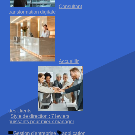
Consultant
transformation digitale
Accueillir
des clients
Style de direction : 7 leviers
puissants pour mieux manager
Catégories
Étiquettes
Gestion d'entreprise
application