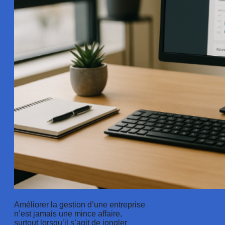
Améliorer la gestion d’une entreprise
n’est jamais une mince affaire,
surtout lorsqu’il s’agit de jongler