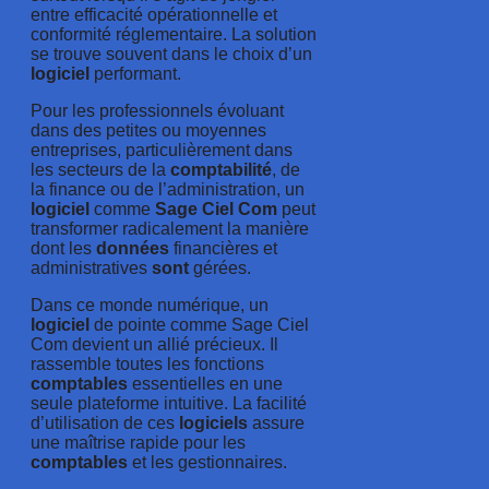
entre efficacité opérationnelle et
conformité réglementaire. La solution
se trouve souvent dans le choix d’un
logiciel
performant.
Pour les professionnels évoluant
dans des petites ou moyennes
entreprises, particulièrement dans
les secteurs de la
comptabilité
, de
la finance ou de l’administration, un
logiciel
comme
Sage Ciel Com
peut
transformer radicalement la manière
dont les
données
financières et
administratives
sont
gérées.
Dans ce monde numérique, un
logiciel
de pointe comme Sage Ciel
Com devient un allié précieux. Il
rassemble toutes les fonctions
comptables
essentielles en une
seule plateforme intuitive. La facilité
d’utilisation de ces
logiciels
assure
une maîtrise rapide pour les
comptables
et les gestionnaires.