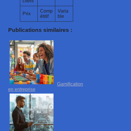
client
Comp
Varia
Prix
étitif
ble
Publications similaires :
Gamification
en entreprise