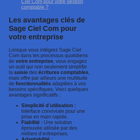
Ciel Com pour votre gestion
comptable ?
Les avantages clés de
Sage Ciel Com pour
votre entreprise
Lorsque vous intégrez Sage Ciel
Com dans les processus quotidiens
de
votre
entreprise
, vous engagez
un outil qui non seulement simplifie
la
saisie
des
écritures
comptables
,
mais offre par ailleurs une multitude
de
fonctionnalités
adaptées à vos
besoins spécifiques. Voici quelques
avantages significatifs :
Simplicité d’utilisation :
Interface conviviale pour une
prise en main rapide.
Fiabilité :
Une solution
éprouvée utilisée par des
milliers d’entreprises.
Adaptabilité :