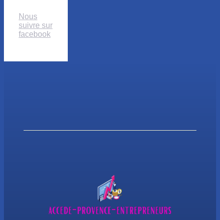
Nous
suivre sur
facebook