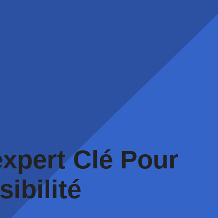
expert Clé Pour
ibilité