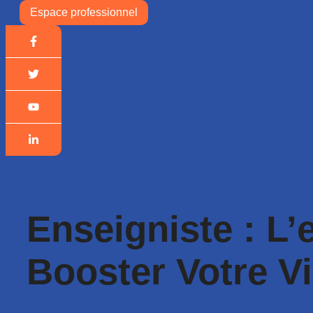
Espace professionnel
Enseigniste : L’
Booster Votre Vis