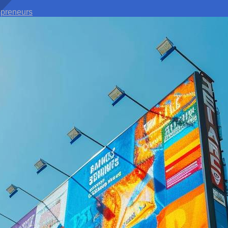
epreneurs