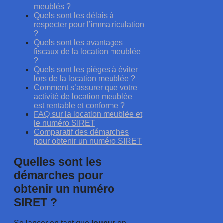
meublés ?
Quels sont les délais à
respecter pour l’immatriculation
?
Quels sont les avantages
fiscaux de la location meublée
?
Quels sont les pièges à éviter
lors de la location meublée ?
Comment s’assurer que votre
activité de location meublée
est rentable et conforme ?
FAQ sur la location meublée et
le numéro SIRET
Comparatif des démarches
pour obtenir un numéro SIRET
Quelles sont les
démarches pour
obtenir un numéro
SIRET ?
Se lancer en tant que
loueur
en