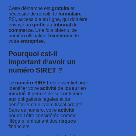
Cette démarche est
gratuite
et
nécessite de remplir le
formulaire
P0i, accessible en ligne, qui doit être
envoyé au
greffe
du
tribunal
de
commerce
. Une fois obtenu, ce
numéro officialise l’
existence
de
votre
entreprise
.
Pourquoi est-il
important d’avoir un
numéro SIRET ?
Le
numéro
SIRET
est essentiel pour
identifier votre
activité
de
loueur
en
meublé
. Il permet de se conformer
aux obligations légales et de
bénéficier d’un cadre fiscal adapté.
Sans ce numéro, votre
activité
pourrait être considérée comme
illégale, entraînant des
risques
financiers.