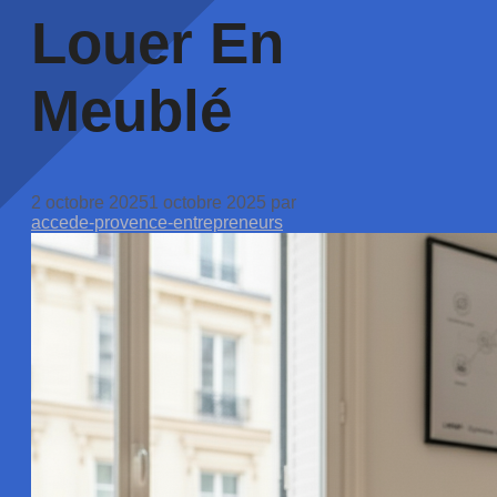
Louer En
Meublé
2 octobre 2025
1 octobre 2025
par
accede-provence-entrepreneurs