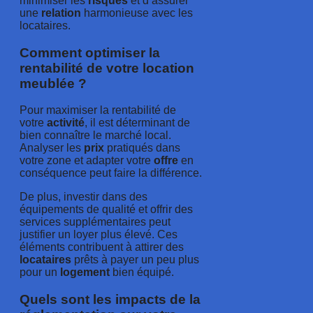
minimiser les
risques
et d’assurer
une
relation
harmonieuse avec les
locataires.
Comment optimiser la
rentabilité de votre location
meublée ?
Pour maximiser la rentabilité de
votre
activité
, il est déterminant de
bien connaître le marché local.
Analyser les
prix
pratiqués dans
votre zone et adapter votre
offre
en
conséquence peut faire la différence.
De plus, investir dans des
équipements de qualité et offrir des
services supplémentaires peut
justifier un loyer plus élevé. Ces
éléments contribuent à attirer des
locataires
prêts à payer un peu plus
pour un
logement
bien équipé.
Quels sont les impacts de la