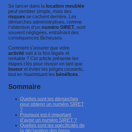
Se lancer dans la
location
meublée
peut sembler simple, mais des
risques
se cachent derrière. Les
démarches administratives, comme
l’obtention d’un
numéro
SIRET
, sont
souvent négligées, entraînant des
conséquences fâcheuses.
Comment s’assurer que votre
activité
soit à la fois légale et
rentable ? Cet article présente les
étapes clés pour réussir en tant que
loueur
et éviter les pièges courants,
tout en maximisant les
bénéfices
.
Sommaire
Quelles sont les démarches
pour obtenir un numéro SIRET
?
Pourquoi est-il important
d’avoir un numéro SIRET ?
Quelles sont les spécificités de
la déclaration des biens