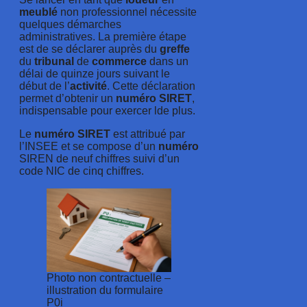
meublé
non professionnel nécessite
quelques démarches
administratives. La première étape
est de se déclarer auprès du
greffe
du
tribunal
de
commerce
dans un
délai de quinze jours suivant le
début de l’
activité
. Cette déclaration
permet d’obtenir un
numéro
SIRET
,
indispensable pour exercer lde plus.
Le
numéro
SIRET
est attribué par
l’INSEE et se compose d’un
numéro
SIREN de neuf chiffres suivi d’un
code NIC de cinq chiffres.
Photo non contractuelle –
illustration du formulaire
P0i