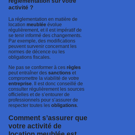
réglementation sur votre
activité ?
La réglementation en matière de
location
meublée
évolue
régulièrement, et il est impératif de
se tenir informé des changements.
Par exemple, des modifications
peuvent survenir concernant les
normes de décence ou les
obligations fiscales.
Ne pas se conformer à ces
règles
peut entraîner des
sanctions
et
compromettre la viabilité de votre
entreprise
. Il est donc conseillé de
consulter régulièrement les sources
officielles et de s’entourer de
professionnels pour s’assurer de
respecter toutes les
obligations
.
Comment s’assurer que
votre activité de
location meublée est