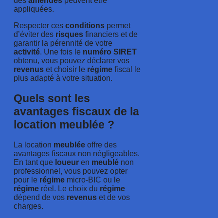
des
amendes
peuvent être
appliquées.
Respecter ces
conditions
permet
d’éviter des
risques
financiers et de
garantir la pérennité de votre
activité
. Une fois le
numéro
SIRET
obtenu, vous pouvez déclarer vos
revenus
et choisir le
régime
fiscal le
plus adapté à votre situation.
Quels sont les
avantages fiscaux de la
location meublée ?
La location
meublée
offre des
avantages fiscaux non négligeables.
En tant que
loueur
en
meublé
non
professionnel, vous pouvez opter
pour le
régime
micro-BIC ou le
régime
réel. Le choix du
régime
dépend de vos
revenus
et de vos
charges.