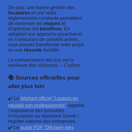
De plus, une bonne gestion des
locataires
et une veille
réglementaire constante permettent
de minimiser les
risques
et
d’optimiser les
bénéfices
. En
adoptant une approche proactive et
en s’entourant de conseils avisés,
vous pouvez transformer votre projet
en une
réussite
durable.
La connaissance des lois est la
meilleure des richesses. – Cicéron
📚 Sources officielles pour
aller plus loin
✔️ Le
dépliant officiel “Loueurs en
meublé non professionnels”
rappelle
l’importance des formalités
d’inscription au répertoire Sirene /
registre national des entreprises.
✔️ Le
guide PDF “Déclarer mes