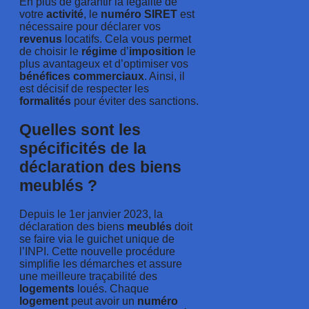
En plus de garantir la légalité de
votre
activité
, le
numéro
SIRET
est
nécessaire pour déclarer vos
revenus
locatifs. Cela vous permet
de choisir le
régime
d’
imposition
le
plus avantageux et d’optimiser vos
bénéfices
commerciaux
. Ainsi, il
est décisif de respecter les
formalités
pour éviter des sanctions.
Quelles sont les
spécificités de la
déclaration des biens
meublés ?
Depuis le 1er janvier 2023, la
déclaration des biens
meublés
doit
se faire via le guichet unique de
l’INPI. Cette nouvelle procédure
simplifie les démarches et assure
une meilleure traçabilité des
logements
loués. Chaque
logement
peut avoir un
numéro