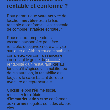
rentable et conforme ?
Pour garantir que votre
activité
de
location
meublée
est à la fois
rentable et conforme, il est essentiel
de combiner stratégie et rigueur.
Pour mieux comprendre si la
location saisonnière peut être
rentable, découvrez notre analyse
sur
louer en Airbnb est-ce rentable
et
complétez vos connaissances en
consultant le guide du
seuil de
rentabilité d’un restaurant
, car au
fond, qu’il s’agisse d’immobilier ou
de restauration, la rentabilité est
toujours le cœur battant de toute
aventure entrepreneuriale.
Choisir le bon
régime
fiscal,
respecter les
délais
d’
immatriculation
et se conformer
aux
normes
légales sont des étapes
clés.