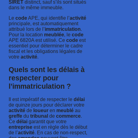
SIRET
distinct, sauf s’ils sont situés
dans le même immeuble.
Le
code
APE, qui identifie l’
activité
principale, est automatiquement
attribué lors de l’
immatriculation
.
Pour la location
meublée
, le
code
APE 6820A est utilisé. Ce
code
est
essentiel pour déterminer le cadre
fiscal et les obligations légales de
votre
activité
.
Quels sont les délais à
respecter pour
l’immatriculation ?
Il est impératif de respecter le
délai
de quinze jours pour déclarer votre
activité
de
loueur
en
meublé
au
greffe
du
tribunal
de
commerce
.
Ce
délai
garantit que votre
entreprise
est en règle dès le début
de l’
activité
. En cas de non-respect,