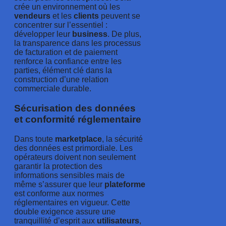
crée un environnement où les
vendeurs
et les
clients
peuvent se
concentrer sur l’essentiel :
développer leur
business
. De plus,
la transparence dans les processus
de facturation et de paiement
renforce la confiance entre les
parties, élément clé dans la
construction d’une relation
commerciale durable.
Sécurisation des données
et conformité réglementaire
Dans toute
marketplace
, la sécurité
des données est primordiale. Les
opérateurs doivent non seulement
garantir la protection des
informations sensibles mais de
même s’assurer que leur
plateforme
est conforme aux normes
réglementaires en vigueur. Cette
double exigence assure une
tranquillité d’esprit aux
utilisateurs
,