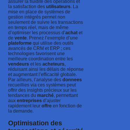
assurer la fluidité des opérations et
la satisfaction des
utilisateurs
. La
mise en place de systèmes de
gestion intégrés permet non
seulement de suivre les transactions
en temps réel, mais de même
d’optimiser les processus d’
achat
et
de
vente
. Prenez l’exemple d’une
plateforme
qui utilise des outils
avancés de CRM et ERP ; ces
technologies favorisent une
meilleure coordination entre les
vendeurs
et les
acheteurs
,
réduisant ainsi les délais de réponse
et augmentant l’efficacité globale.
Par ailleurs, l’analyse des
donnees
recueillies via ces systèmes peut
offrir des insights précieux sur les
tendances du
marché
, permettant
aux
entreprises
d’ajuster
rapidement leur
offre
en fonction de
la demande.
Optimisation des