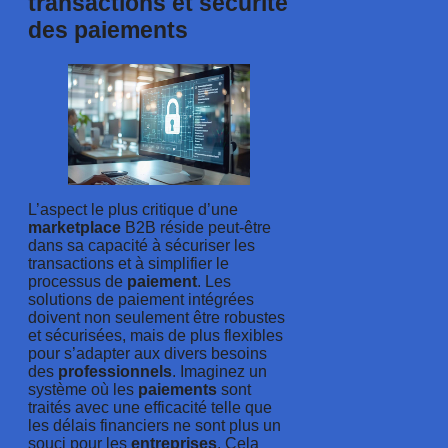
transactions et sécurité
des paiements
L’aspect le plus critique d’une
marketplace
B2B réside peut-être
dans sa capacité à sécuriser les
transactions et à simplifier le
processus de
paiement
. Les
solutions de paiement intégrées
doivent non seulement être robustes
et sécurisées, mais de plus flexibles
pour s’adapter aux divers besoins
des
professionnels
. Imaginez un
système où les
paiements
sont
traités avec une efficacité telle que
les délais financiers ne sont plus un
souci pour les
entreprises
. Cela