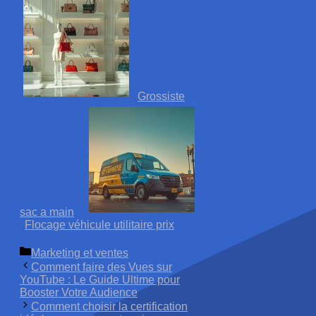
Grossiste
sac a main
Flocage véhicule utilitaire prix
Catégories
Marketing et ventes
Comment faire des Vues sur
YouTube : Le Guide Ultime pour
Booster Votre Audience
Comment choisir la certification