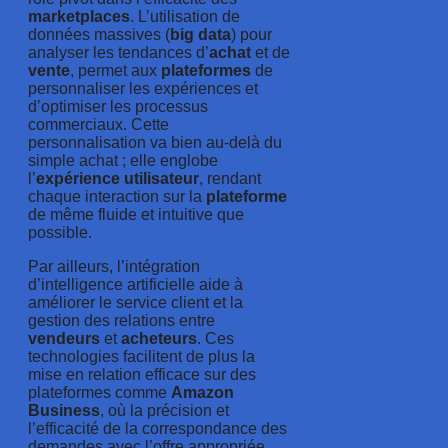
marketplaces
. L’utilisation de
données massives (
big data
) pour
analyser les tendances d’
achat
et de
vente
, permet aux
plateformes
de
personnaliser les expériences et
d’optimiser les processus
commerciaux. Cette
personnalisation va bien au-delà du
simple achat ; elle englobe
l’
expérience utilisateur
, rendant
chaque interaction sur la
plateforme
de même fluide et intuitive que
possible.
Par ailleurs, l’intégration
d’intelligence artificielle aide à
améliorer le service client et la
gestion des relations entre
vendeurs
et
acheteurs
. Ces
technologies facilitent de plus la
mise en relation efficace sur des
plateformes comme
Amazon
Business
, où la précision et
l’efficacité de la correspondance des
demandes avec l’offre appropriée