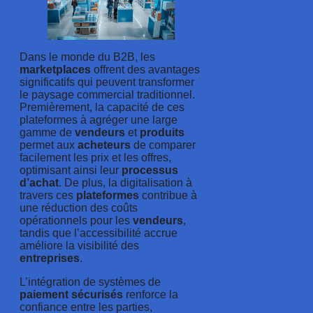
Dans le monde du B2B, les
marketplaces
offrent des avantages
significatifs qui peuvent transformer
le paysage commercial traditionnel.
Premièrement, la capacité de ces
plateformes à agréger une large
gamme de
vendeurs
et
produits
permet aux
acheteurs
de comparer
facilement les prix et les offres,
optimisant ainsi leur
processus
d’achat
. De plus, la digitalisation à
travers ces
plateformes
contribue à
une réduction des coûts
opérationnels pour les
vendeurs
,
tandis que l’accessibilité accrue
améliore la visibilité des
entreprises
.
L’intégration de systèmes de
paiement sécurisés
renforce la
confiance entre les parties,