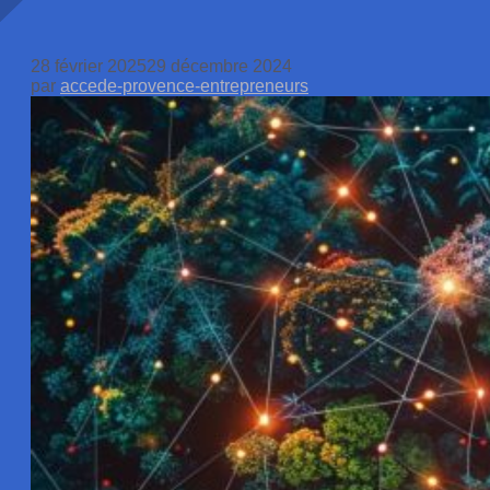
28 février 2025
29 décembre 2024
par
accede-provence-entrepreneurs