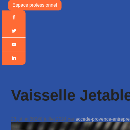
Espace professionnel
Vaisselle Jetabl
23 juillet 2024
8 juillet 2024
par
accede-provence-entrepre