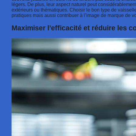
légers. De plus, leur aspect naturel peut considérablemen
extérieurs ou thématiques. Choisir le bon type de vaissel
pratiques mais aussi contribuer à l’image de marque de vo
Maximiser l’efficacité et réduire les 