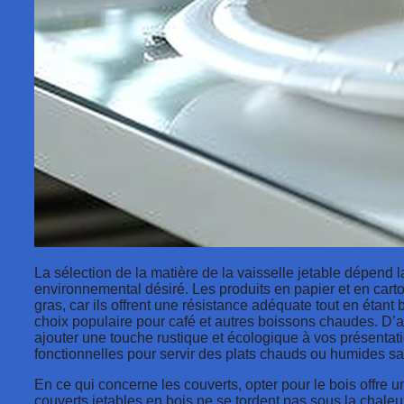
La sélection de la matière de la vaisselle jetable dépend la
environnemental désiré. Les produits en papier et en carto
gras, car ils offrent une résistance adéquate tout en étan
choix populaire pour café et autres boissons chaudes. D’a
ajouter une touche rustique et écologique à vos présentat
fonctionnelles pour servir des plats chauds ou humides sa
En ce qui concerne les couverts, opter pour le bois offre u
couverts jetables en bois ne se tordent pas sous la chaleu