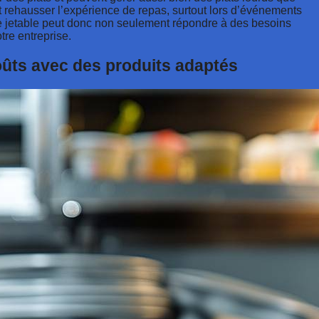
t rehausser l’expérience de repas, surtout lors d’événements
le jetable peut donc non seulement répondre à des besoins
tre entreprise.
coûts avec des produits adaptés