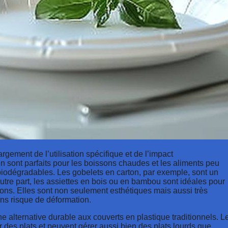
rgement de l’utilisation spécifique et de l’impact
n sont parfaits pour les boissons chaudes et les aliments peu
t biodégradables. Les gobelets en carton, par exemple, sont un
utre part, les assiettes en bois ou en bambou sont idéales pour
ions. Elles sont non seulement esthétiques mais aussi très
ns risque de déformation.
ne alternative durable aux couverts en plastique traditionnels. L
r des plats et peuvent gérer aussi bien des plats lourds que