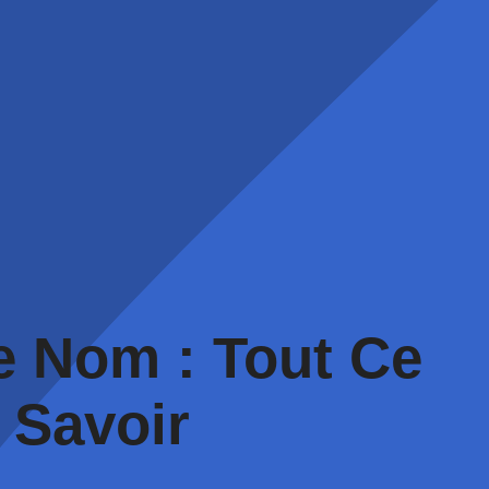
e Nom : Tout Ce
 Savoir