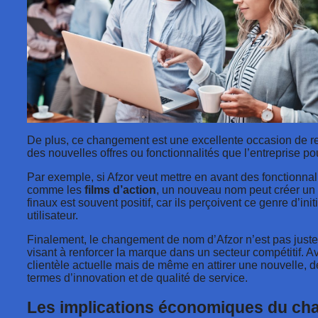
De plus, ce changement est une excellente occasion de 
des nouvelles offres ou fonctionnalités que l’entreprise pou
Par exemple, si Afzor veut mettre en avant des fonctionnali
comme les
films d’action
, un nouveau nom peut créer un bu
finaux est souvent positif, car ils perçoivent ce genre d’in
utilisateur.
Finalement, le changement de nom d’Afzor n’est pas juste 
visant à renforcer la marque dans un secteur compétitif. 
clientèle actuelle mais de même en attirer une nouvelle, d
termes d’innovation et de qualité de service.
Les implications économiques du ch