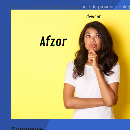
23 mai 2025
5 novembre 2024
par
accede-provence-entre
Sommaire