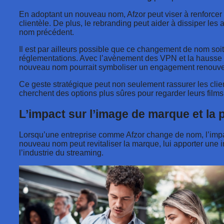
En adoptant un nouveau nom, Afzor peut viser à renforcer 
clientèle. De plus, le rebranding peut aider à dissiper le
nom précédent.
Il est par ailleurs possible que ce changement de nom so
réglementations. Avec l’avènement des VPN et la hausse de
nouveau nom pourrait symboliser un engagement renouvelé e
Ce geste stratégique peut non seulement rassurer les cli
cherchent des options plus sûres pour regarder leurs films 
L’impact sur l’image de marque et la 
Lorsqu’une entreprise comme Afzor change de nom, l’impac
nouveau nom peut revitaliser la marque, lui apporter une
l’industrie du streaming.