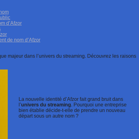
 nom
ublic
om d’Afzor
s
zor
ment de nom d’Afzor
que majeur dans l’univers du streaming. Découvrez les raisons
La nouvelle identité d’Afzor fait grand bruit dans
l’
univers du
streaming
. Pourquoi une entreprise
bien établie décide-t-elle de prendre un nouveau
départ sous un autre nom ?