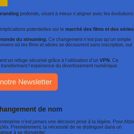
branding
profonde, visant à mieux s’aligner avec les évolutions
mplications potentielles sur le
marché des films et des séries
monde du
streaming
. Ce changement n’est pas qu’un simple
ivers où les films et séries se découvrent sans inscription, sur
vent un refuge sécurisé grâce à l’utilisation d’un
VPN
. Ce
 transformant l’expérience du divertissement numérique.
notre Newsletter
e changement de nom
ntreprise n’est jamais une décision prise à la légère. Pour Afzor
 clés. Premièrement, la nécessité de se distinguer dans un
rque à se réinventer.