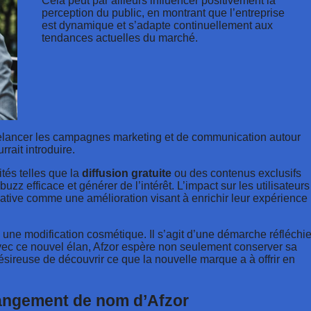
Cela peut par ailleurs influencer positivement la
perception du public, en montrant que l’entreprise
est dynamique et s’adapte continuellement aux
tendances actuelles du marché.
relancer les campagnes marketing et de communication autour
rrait introduire.
tés telles que la
diffusion gratuite
ou des contenus exclusifs
zz efficace et générer de l’intérêt. L’impact sur les utilisateurs
itiative comme une amélioration visant à enrichir leur expérience
une modification cosmétique. Il s’agit d’une démarche réfléchi
Avec ce nouvel élan, Afzor espère non seulement conserver sa
ésireuse de découvrir ce que la nouvelle marque a à offrir en
angement de nom d’Afzor