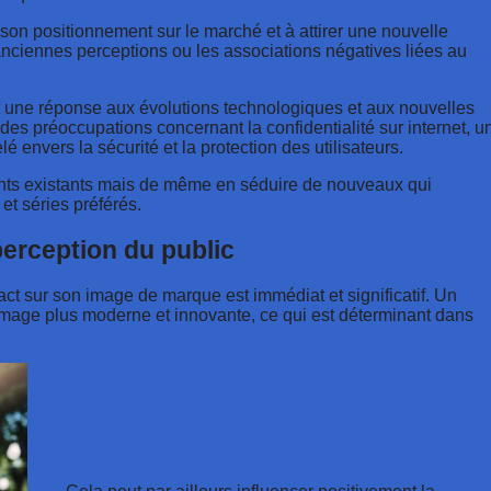
son positionnement sur le marché et à attirer une nouvelle
s anciennes perceptions ou les associations négatives liées au
it une réponse aux évolutions technologiques et aux nouvelles
s préoccupations concernant la confidentialité sur internet, u
nvers la sécurité et la protection des utilisateurs.
ents existants mais de même en séduire de nouveaux qui
et séries préférés.
perception du public
t sur son image de marque est immédiat et significatif. Un
 image plus moderne et innovante, ce qui est déterminant dans