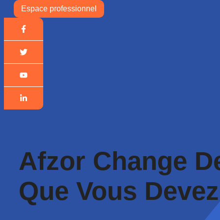
Espace professionnel
Afzor Change D
Que Vous Devez