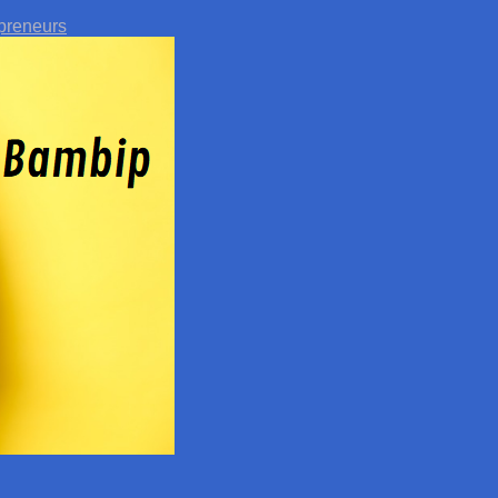
preneurs