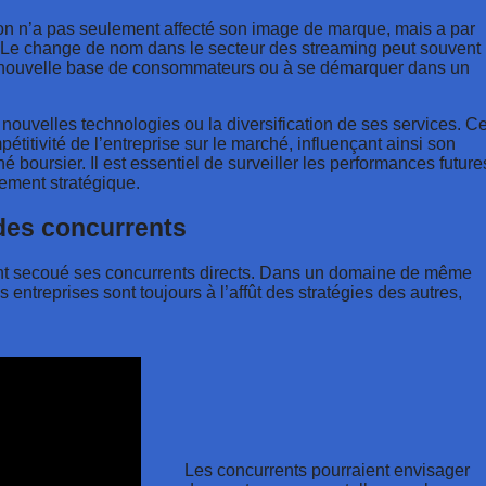
on n’a pas seulement affecté son image de marque, mais a par
. Le change de nom dans le secteur des streaming peut souvent
 une nouvelle base de consommateurs ou à se démarquer dans un
e nouvelles technologies ou la diversification de ses services. C
tivité de l’entreprise sur le marché, influençant ainsi son
hé boursier. Il est essentiel de surveiller les performances future
ement stratégique.
des concurrents
t secoué ses concurrents directs. Dans un domaine de même
 entreprises sont toujours à l’affût des stratégies des autres,
Les concurrents pourraient envisager