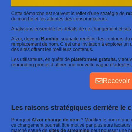
Cette démarche est souvent le reflet d’une stratégie de
re
du marché et les attentes des consommateurs.
Analysons ensemble les détails de ce changement et ses i
Afzor, devenu
Bambip
, souhaite redéfinir les contours du
remplacement de nom. C’est une invitation à explorer un un
des sites offrant les meilleurs contenus.
Les utilisateurs, en quête de
plateformes
gratuits
, y trou
rebranding promet d’attirer une nouvelle vague d’adeptes,
Recevoir 
Les raisons stratégiques derrière l
Pourquoi
Afzor change de nom
? Modifier le nom d’une e
ce changement pourrait être motivé par plusieurs facteurs
marché saturé de
sites de streaming
peut pousser une ma