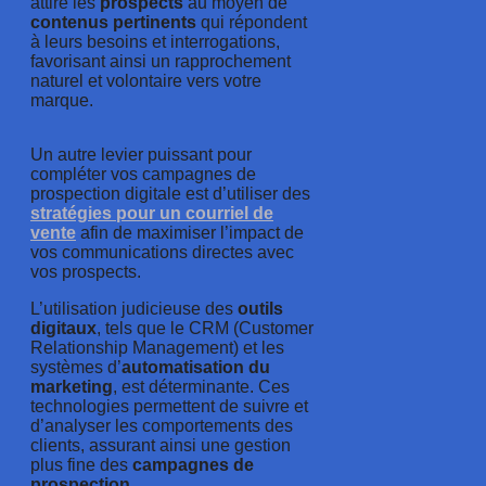
attire les
prospects
au moyen de
contenus
pertinents
qui répondent
à leurs besoins et interrogations,
favorisant ainsi un rapprochement
naturel et volontaire vers votre
marque.
Un autre levier puissant pour
compléter vos campagnes de
prospection digitale est d’utiliser des
stratégies pour un courriel de
vente
afin de maximiser l’impact de
vos communications directes avec
vos prospects.
L’utilisation judicieuse des
outils
digitaux
, tels que le CRM (Customer
Relationship Management) et les
systèmes d’
automatisation du
marketing
, est déterminante. Ces
technologies permettent de suivre et
d’analyser les comportements des
clients, assurant ainsi une gestion
plus fine des
campagnes de
prospection
.