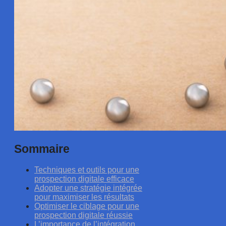
Sommaire
Techniques et outils pour une
prospection digitale efficace
Adopter une stratégie intégrée
pour maximiser les résultats
Optimiser le ciblage pour une
prospection digitale réussie
L’importance de l’intégration