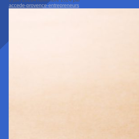
accede-provence-entrepreneurs