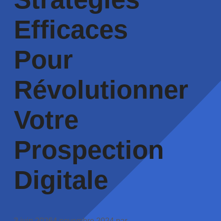
Efficaces
Pour
Révolutionner
Votre
Prospection
Digitale
3 juin 2026
4 novembre 2024
par