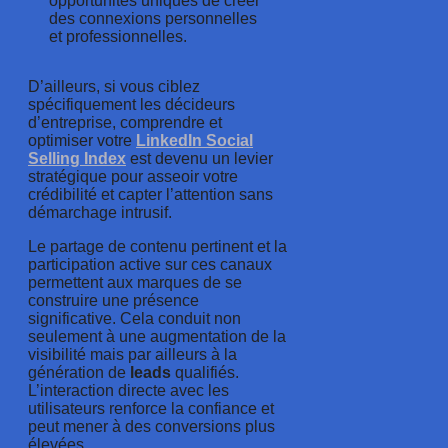
opportunités uniques de créer
des connexions personnelles
et professionnelles.
D’ailleurs, si vous ciblez
spécifiquement les décideurs
d’entreprise, comprendre et
optimiser votre
LinkedIn Social
Selling Index
est devenu un levier
stratégique pour asseoir votre
crédibilité et capter l’attention sans
démarchage intrusif.
Le partage de contenu pertinent et la
participation active sur ces canaux
permettent aux marques de se
construire une présence
significative. Cela conduit non
seulement à une augmentation de la
visibilité mais par ailleurs à la
génération de
leads
qualifiés.
L’interaction directe avec les
utilisateurs renforce la confiance et
peut mener à des conversions plus
élevées.