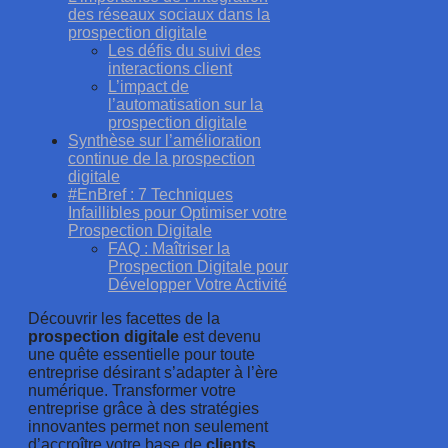
des réseaux sociaux dans la
prospection digitale
Les défis du suivi des
interactions client
L’impact de
l’automatisation sur la
prospection digitale
Synthèse sur l’amélioration
continue de la prospection
digitale
#EnBref : 7 Techniques
Infaillibles pour Optimiser votre
Prospection Digitale
FAQ : Maîtriser la
Prospection Digitale pour
Développer Votre Activité
Découvrir les facettes de la
prospection digitale
est devenu
une quête essentielle pour toute
entreprise désirant s’adapter à l’ère
numérique. Transformer votre
entreprise grâce à des stratégies
innovantes permet non seulement
d’accroître votre base de
clients
,